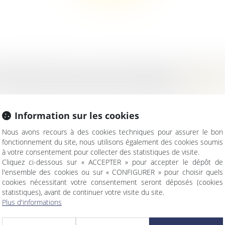
ntreprises (ORSE) et l’association Réalités du dialogue 
de l’ANI de novembre 2020, qui s’avère relative...
Lire la suit
Information sur les cookies
Nous avons recours à des cookies techniques pour assurer le bon
fonctionnement du site, nous utilisons également des cookies soumis
à votre consentement pour collecter des statistiques de visite.
Cliquez ci-dessous sur « ACCEPTER » pour accepter le dépôt de
l'ensemble des cookies ou sur « CONFIGURER » pour choisir quels
and même être consulté
cookies nécessitant votre consentement seront déposés (cookies
statistiques), avant de continuer votre visite du site.
ce d'avoir contribué à la dégradation des conditions de t
Plus d'informations
 sont définies
able peut être opposable !