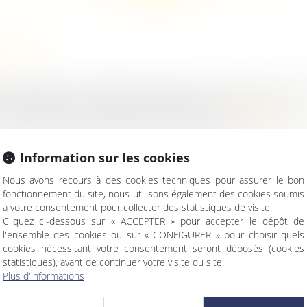
 sociale
on rappelle aux entreprises le régime social applicable a
ntournable pour les gestionnaires de paie.
Lire la suite
Information sur les cookies
Nous avons recours à des cookies techniques pour assurer le bon
fonctionnement du site, nous utilisons également des cookies soumis
à votre consentement pour collecter des statistiques de visite.
Cliquez ci-dessous sur « ACCEPTER » pour accepter le dépôt de
l'ensemble des cookies ou sur « CONFIGURER » pour choisir quels
êche pas de licencier
cookies nécessitant votre consentement seront déposés (cookies
statistiques), avant de continuer votre visite du site.
 de reclassement
Plus d'informations
3 mois pour les entreprises de moins de 20 salariés
 : mode d'emploi