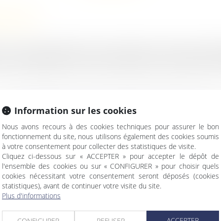
au travail
de du travail, l’employeur doit prendre les mesures appr
ur qualification. Le refus de prendre ces mesures est cons
Information sur les cookies
Nous avons recours à des cookies techniques pour assurer le bon
fonctionnement du site, nous utilisons également des cookies soumis
à votre consentement pour collecter des statistiques de visite.
Cliquez ci-dessous sur « ACCEPTER » pour accepter le dépôt de
l'ensemble des cookies ou sur « CONFIGURER » pour choisir quels
cookies nécessitant votre consentement seront déposés (cookies
 de la contrepartie financière indûment versée
statistiques), avant de continuer votre visite du site.
Plus d'informations
 doit intégrer des mentions obligatoires dans l'invitation 
e abusif du droit de retrait des salariés
ACCEPTER
CONFIGURER
REFUSER