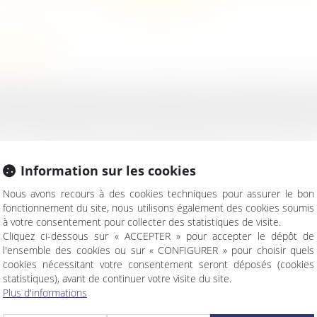
au travail
 partie puisse prendre connaissance des prétentions ad
de de procédure civile, s’impose au juge à tout moment d
Information sur les cookies
Nous avons recours à des cookies techniques pour assurer le bon
fonctionnement du site, nous utilisons également des cookies soumis
à votre consentement pour collecter des statistiques de visite.
Cliquez ci-dessous sur « ACCEPTER » pour accepter le dépôt de
l'ensemble des cookies ou sur « CONFIGURER » pour choisir quels
cookies nécessitant votre consentement seront déposés (cookies
ionnels et le document unique
statistiques), avant de continuer votre visite du site.
pour tous les salariés ?
Plus d'informations
prouver le succès de sa stratégie, seulement sa réaction 