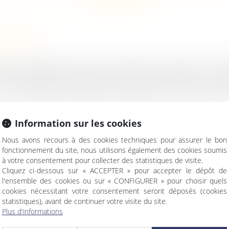
au travail
n de l'intégralité d’une prime d’arrivée à la présence du 
 au prorata du temps que le salarié, en raison de sa dé
Information sur les cookies
Nous avons recours à des cookies techniques pour assurer le bon
fonctionnement du site, nous utilisons également des cookies soumis
à votre consentement pour collecter des statistiques de visite.
Cliquez ci-dessous sur « ACCEPTER » pour accepter le dépôt de
l'ensemble des cookies ou sur « CONFIGURER » pour choisir quels
cookies nécessitant votre consentement seront déposés (cookies
 de la durée de travail et préjudice, que retenir ?
statistiques), avant de continuer votre visite du site.
otisations sociales sans dépôt de l’accord auprès de l’aut
Plus d'informations
x constituant du temps de travail effectif