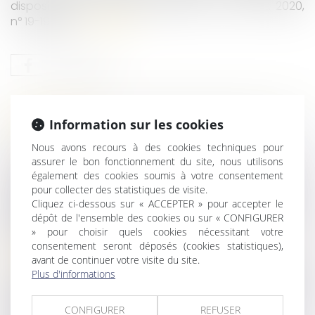
dispositions de cette loi (Cass. 2e civ., 22 oct. 2020,
n° 19-19185)...
Lire la suite
HISTORIQUE
Information sur les cookies
Nous avons recours à des cookies techniques pour
JO 2024 : certaines entreprises vont pouvoir
assurer le bon fonctionnement du site, nous utilisons
suspendre le repos hebdomadaire de leurs salariés
également des cookies soumis à votre consentement
pour collecter des statistiques de visite.
Indemnité de congés payés comprise dans la
Cliquez ci-dessous sur « ACCEPTER » pour accepter le
rémunération forfaitaire : attention à la rédaction de
dépôt de l'ensemble des cookies ou sur « CONFIGURER
la clause
» pour choisir quels cookies nécessitant votre
Constitutionnalité des sanctions pour emploi de
consentement seront déposés (cookies statistiques),
salarié en situation irrégulière
avant de continuer votre visite du site.
Plus d'informations
Ouverture d’une procédure de liquidation judiciaire
consécutive à une annulation et conséquences sur
les licenciements prononcés
CONFIGURER
REFUSER