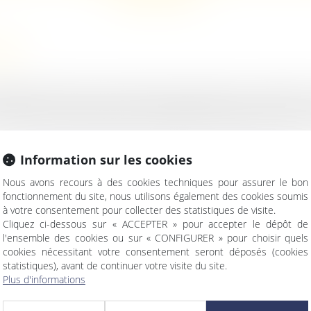
iale
éalisée lorsque la poursuite de la grossesse met graveme
oit atteint d'une affection particulièrement grave reconnu
Information sur les cookies
Nous avons recours à des cookies techniques pour assurer le bon
fonctionnement du site, nous utilisons également des cookies soumis
à votre consentement pour collecter des statistiques de visite.
Cliquez ci-dessous sur « ACCEPTER » pour accepter le dépôt de
l'ensemble des cookies ou sur « CONFIGURER » pour choisir quels
ise est opérationnel
cookies nécessitant votre consentement seront déposés (cookies
statistiques), avant de continuer votre visite du site.
Plus d'informations
ol ou la drogue
mme moyen de preuve ne conduit pas nécessairement écar